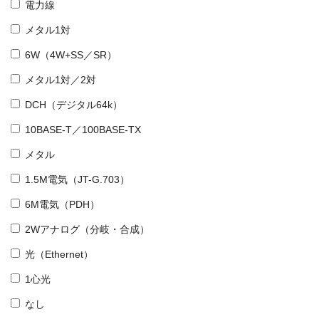
電力線
メタル1対
6W（4W+SS／SR）
メタル1対／2対
DCH（デジタル64k）
10BASE-T／100BASE-TX
メタル
1.5M電気（JT-G.703）
6M電気（PDH）
2Wアナログ（分岐・合成）
光（Ethernet）
1心光
なし