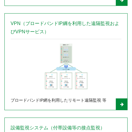
VPN（ブロードバンドIP綱を利用した遠隔監視およ
びVPNサービス）
ブロードバンドIP網を利用したリモート遠隔監視 等
設備監視システム（付帯設備等の接点監視）