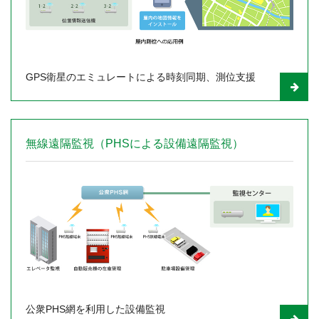
GPS衛星のエミュレートによる時刻同期、測位支援
無線遠隔監視（PHSによる設備遠隔監視）
公衆PHS網を利用した設備監視