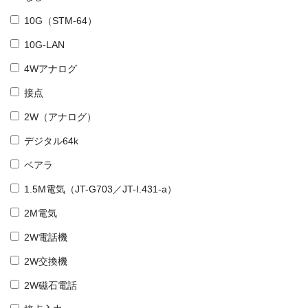
10G（STM-64）
10G-LAN
4Wアナログ
接点
2W（アナログ）
デジタル64k
ベアラ
1.5M電気（JT-G703／JT-I.431-a）
2M電気
2W電話機
2W交換機
2W磁石電話