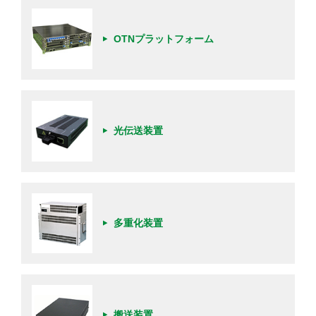
OTNプラットフォーム
光伝送装置
多重化装置
搬送装置