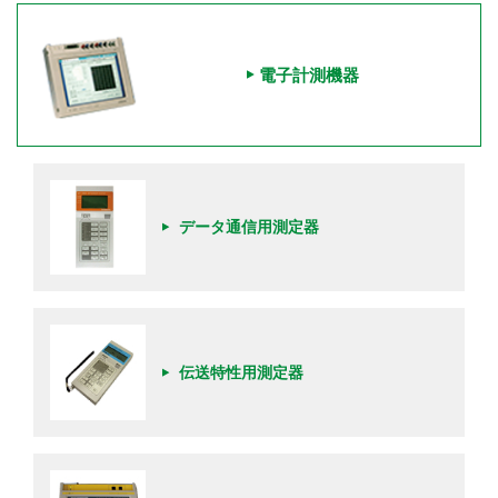
電子計測機器
データ通信用測定器
伝送特性用測定器