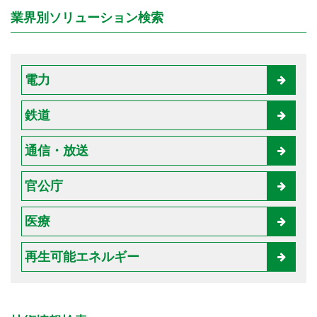
業界別ソリューション検索
電力
鉄道
通信・放送
官公庁
医療
再生可能エネルギー