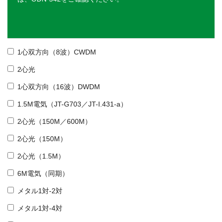
1心双方向（8波）CWDM
2心光
1心双方向（16波）DWDM
1.5M電気（JT-G703／JT-I.431-a）
2心光（150M／600M）
2心光（150M）
2心光（1.5M）
6M電気（同期）
メタル1対-2対
メタル1対-4対