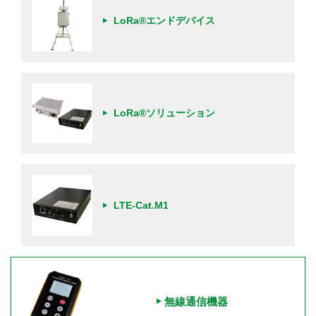
LoRa®エンドデバイス
LoRa®ソリューション
LTE-Cat.M1
無線通信機器