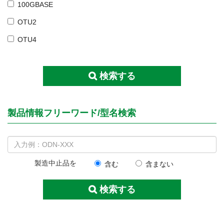
100GBASE
OTU2
OTU4
検索する
製品情報フリーワード/型名検索
製造中止品を
含む
含まない
検索する