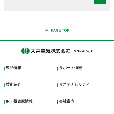
PAGE TOP
Footer
製品情報
サポート情報
top
menu
技術紹介
サステナビリティ
IR・投資家情報
会社案内