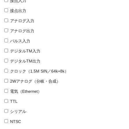
接点入力
接点出力
アナログ入力
アナログ出力
パルス入力
デジタルTM入力
デジタルTM出力
クロック（1.5M SIN／64k+8k）
2Wアナログ（分岐・合成）
電気（Ethernet）
TTL
シリアル
NTSC