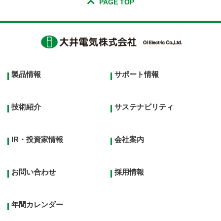
PAGE TOP
Footer
製品情報
サポート情報
top
menu
技術紹介
サステナビリティ
IR・投資家情報
会社案内
お問い合わせ
採用情報
年間カレンダー