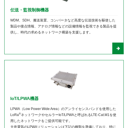
伝送・監視制御機器
WDM、SDH、搬送装置、コンバータなど高度な伝送技術を駆使した
製品や接点情報、アナログ情報などの設備情報を監視できる製品を提
供し、時代の求めるネットワーク構築を支援します。
IoT/LPWA機器
LPWA（Low Power Wide Area）のアンライセンスバンドを使用した
®
LoRa
ネットワークやセルラーIoT/LPWAと呼ばれるLTE-Cat.M1を使
用したネットワークをご提供可能です。
大井電気のLPWAソリューションは下記の種類を準備しており、特に