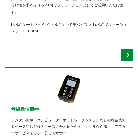
信頼性を求められるIoT向けソリューションとしてご活用いただけま
す。
®
®
®
LoRa
ゲートウェイ ／ LoRa
エンドデバイス ／ LoRa
ソリューショ
ン ／ LTE-Cat.M1
無線通信機器
デジタル無線、コンピューターネットワークシステムなどの総合技術
をベースにお客様のニーズに合わせた企画コンサルから施工、アフタ
ーサービスまでを一貫してサポート。