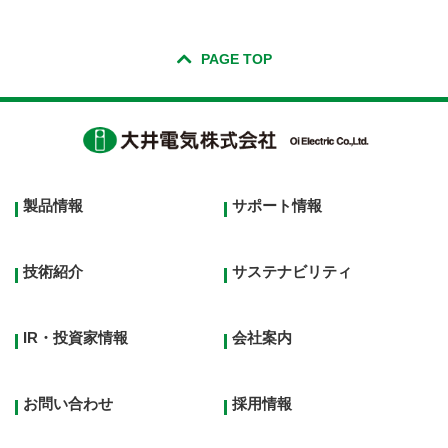
PAGE TOP
Footer
製品情報
サポート情報
top
menu
技術紹介
サステナビリティ
IR・投資家情報
会社案内
お問い合わせ
採用情報