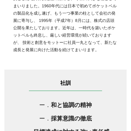
まいりました。1960年代には日本で初めてポケットベル
の製品化を成し遂げ、もう一つ事業の柱として会社の発
展に寄与し、 1995年（平成7年）8月には、株式の店頭
公開を果たしております。近年は、一時代を築いたポケ
ットベルも終息し、厳しい経営環境が続いております
が、 技術と創意をモットーに社員一丸となって、新たな
成長と発展に向けた活動を続けてまいります。
社訓
ー．
和と協調の精神
ー．
採算意識の徹底