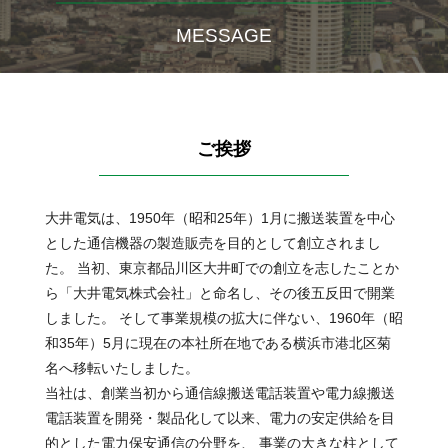
MESSAGE
ご挨拶
大井電気は、1950年（昭和25年）1月に搬送装置を中心
とした通信機器の製造販売を目的として創立されまし
た。 当初、東京都品川区大井町での創立を志したことか
ら「大井電気株式会社」と命名し、その後五反田で開業
しました。 そして事業規模の拡大に伴ない、1960年（昭
和35年）5月に現在の本社所在地である横浜市港北区菊
名へ移転いたしました。
当社は、創業当初から通信線搬送電話装置や電力線搬送
電話装置を開発・製品化して以来、電力の安定供給を目
的とした電力保安通信の分野を、 事業の大きな柱として