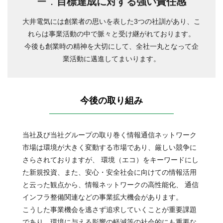
ー．
目標達成に対する強い責任感
大井電気には創業者の思いを表した3つの社訓があり、こ
れらは事業活動の中で脈々と受け継がれております。
今後も創業時の精神を大切にして、全社一丸となって企
業活動に邁進してまいります。
今後の取り組み
当社及び当社グループの取り巻く情報通信ネットワーク
市場は環境が大きく変動する市場であり、厳しい競争に
さらされておりますが、 環境（エコ）をキーワードにし
た新規投資、また、安心・安全社会に向けての情報活用
と云った観点から、情報ネットワークの高性能化、 通信
インフラ整備関連などの事業拡大機会があります。
こうした事業機会を逃さず追求していくことが重要課題
であり、環境に与える影響の軽減等の社会的にも重要な