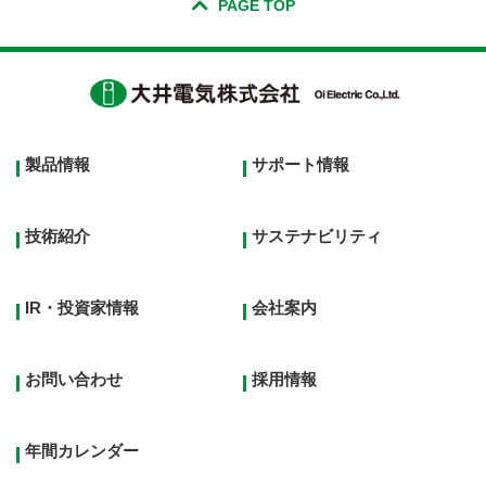
PAGE TOP
Footer
製品情報
サポート情報
top
menu
技術紹介
サステナビリティ
IR・投資家情報
会社案内
お問い合わせ
採用情報
年間カレンダー