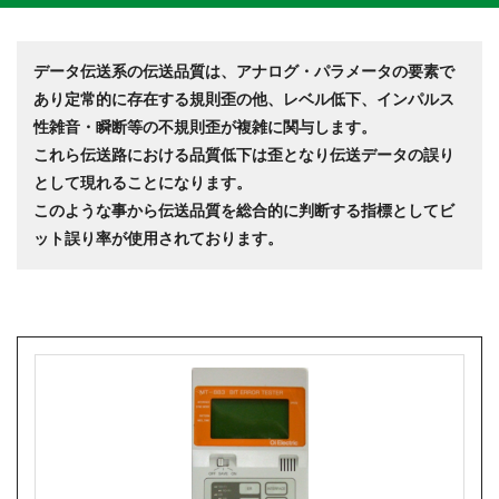
データ伝送系の伝送品質は、アナログ・パラメータの要素で
あり定常的に存在する規則歪の他、レベル低下、インパルス
性雑音・瞬断等の不規則歪が複雑に関与します。
これら伝送路における品質低下は歪となり伝送データの誤り
として現れることになります。
このような事から伝送品質を総合的に判断する指標としてビ
ット誤り率が使用されております。