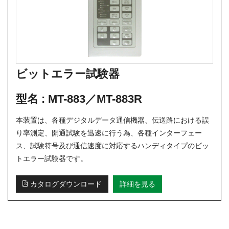
ビットエラー試験器
型名 :
MT-883／MT-883R
本装置は、各種デジタルデータ通信機器、伝送路における誤
り率測定、開通試験を迅速に行う為、各種インターフェー
ス、試験符号及び通信速度に対応するハンディタイプのビッ
トエラー試験器です。
カタログダウンロード
詳細を見る