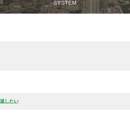
SYSTEM
伝送したい