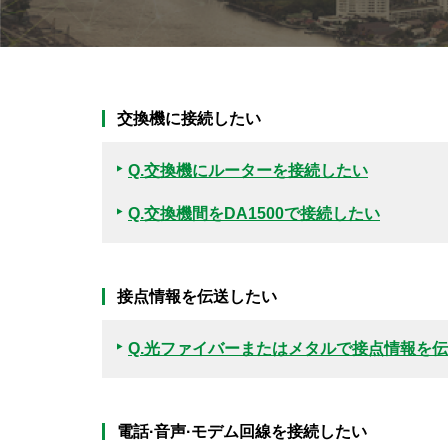
交換機に接続したい
Q
.交換機にルーターを接続したい
Q
.交換機間をDA1500で接続したい
接点情報を伝送したい
Q
.光ファイバーまたはメタルで接点情報を
電話·音声·モデム回線を接続したい