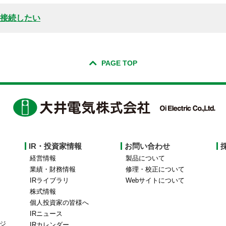
を接続したい
PAGE TOP
IR・投資家情報
お問い合わせ
経営情報
製品について
業績・財務情報
修理・校正について
IRライブラリ
Webサイトについて
株式情報
個人投資家の皆様へ
IRニュース
ジ
IRカレンダー