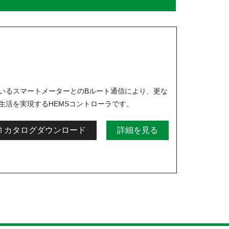
いるスマートメーターとのBルート通信により、更な
生活を実現するHEMSコントローラです。
カタログダウンロード
詳細を見る