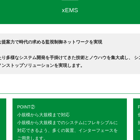
xEMS
な提案力で時代の求める監視制御ネットワークを実現
たり多様なシステム開発を手掛けてきた技術とノウハウを集大成し、 シ
ノンストップソリューションを実現します。
POINT②
小規模から大規模まで対応
小規模から大規模までのシステムにフレキシブルに
対応できるよう、多くの装置、インターフェースを
ご用意します。