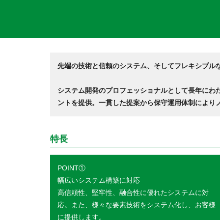
先端の技術と信頼のシステム、そしてフレキシブル
システム開発のプロフェッショナルとして長年にわ
ントを提供。一貫した提案から保守運用体制により
特長
POINT①
幅広いシステム構築に対応
高信頼性、堅牢性、融合性に優れたシステムに対
応。また、様々な要素技術をシステム化し、お客様
に提供します。