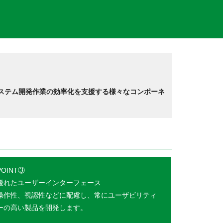
ステム開発作業の効率化を支援する様々なコンポーネ
POINT③
優れたユーザーインターフェース
操作性、視認性などに配慮し、常にユーザビリティ
ーの高い製品を開発します。