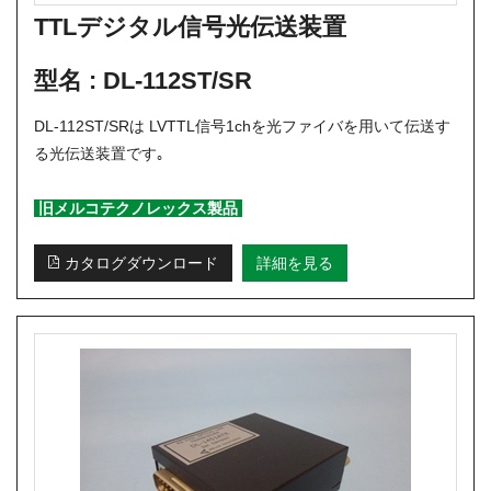
TTLデジタル信号光伝送装置
型名 :
DL-112ST/SR
DL-112ST/SRは LVTTL信号1chを光ファイバを用いて伝送す
る光伝送装置です｡
旧メルコテクノレックス製品
カタログダウンロード
詳細を見る