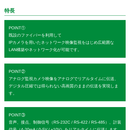
特長
POINT①
既設のファイバーを利用して
IPカメラを用いたネットワーク映像監視をはじめ広範囲な
LAN構築やネットワーク化が可能です。
POINT②
アナログ監視カメラ映像をアナログでリアルタイムに伝送、
デジタル圧縮では得られない高画質のままの伝送を実現しま
す。
POINT③
音声、接点、制御信号（RS-232C / RS-422 / RS-485）、計装
信号（4-20mA / 0-5V / ±10V）をリアルタイムに伝送します。