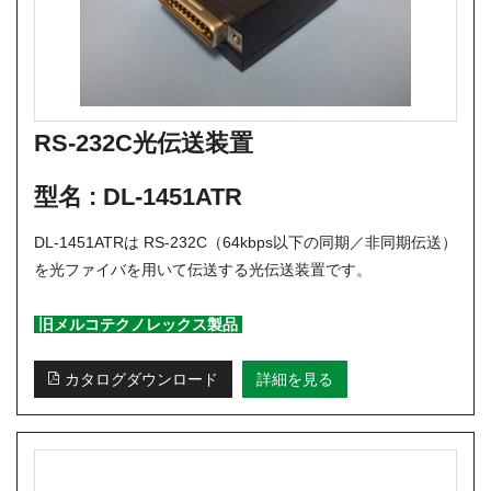
RS-232C光伝送装置
型名 :
DL-1451ATR
DL-1451ATRは RS-232C（64kbps以下の同期／非同期伝送）
を光ファイバを用いて伝送する光伝送装置です。
旧メルコテクノレックス製品
カタログダウンロード
詳細を見る