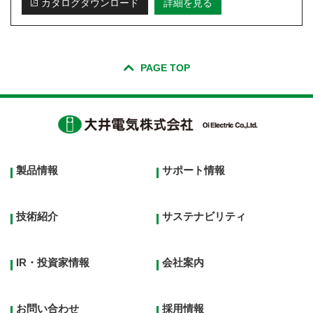
カタログダウンロード
詳細を見る
PAGE TOP
Footer
製品情報
サポート情報
top
menu
技術紹介
サステナビリティ
IR・投資家情報
会社案内
お問い合わせ
採用情報