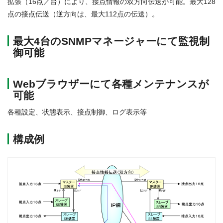
拡張（16点／台）により、接点情報の双方向伝送が可能。最大128
点の接点伝送（逆方向は、最大112点の伝送）。
最大4台のSNMPマネージャーにて監視制
御可能
Webブラウザーにて各種メンテナンスが
可能
各種設定、状態表示、接点制御、ログ表示等
構成例