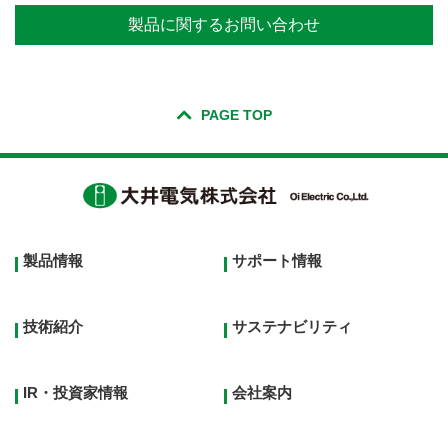
製品に関するお問い合わせ
PAGE TOP
Footer
製品情報
サポート情報
top
menu
技術紹介
サステナビリティ
IR・投資家情報
会社案内