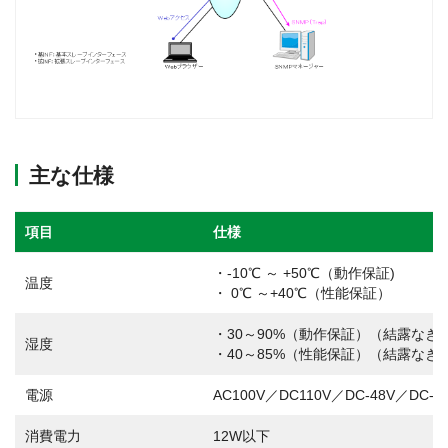
主な仕様
項目
仕様
・-10℃ ～ +50℃（動作保証)
温度
・ 0℃ ～+40℃（性能保証）
・30～90%（動作保証）（結露なき
湿度
・40～85%（性能保証）（結露なき
電源
AC100V／DC110V／DC-48V／DC-2
消費電力
12W以下