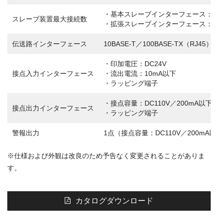
・基本スレーブインターフェース：7
スレーブ装置最大接続数
・拡張スレーブインターフェース：7
伝送路インターフェース
10BASE-T／100BASE-TX（RJ45）
・印加電圧：DC24V
接点入力インターフェース
・流出電流：10mA以下
・ラッピング端子
・接点容量：DC110V／200mA以下
接点出力インターフェース
・ラッピング端子
警報出力
1点（接点容量：DC110V／200mA
※仕様および外観は改良のため予告なく変更されることがありま
す。
カタログダウンロード