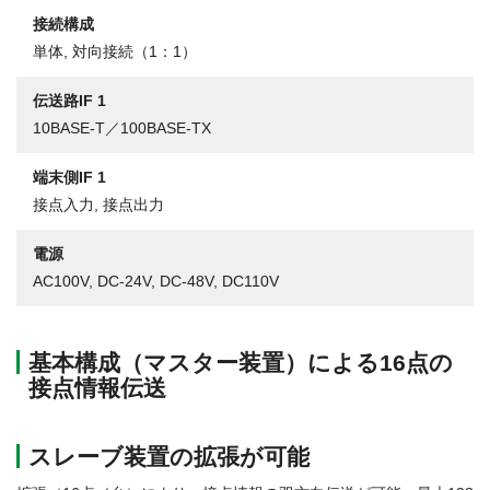
接続構成
単体,
対向接続（1：1）
伝送路IF
1
10BASE-T／100BASE-TX
端末側IF
1
接点入力,
接点出力
電源
AC100V,
DC-24V,
DC-48V,
DC110V
基本構成（マスター装置）による16点の
接点情報伝送
スレーブ装置の拡張が可能