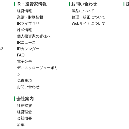
IR・投資家情報
お問い合わせ
経営情報
製品について
業績・財務情報
修理・校正について
IRライブラリ
Webサイトについて
株式情報
個人投資家の皆様へ
IRニュース
ジ
IRカレンダー
FAQ
電子公告
ディスクロージャーポリ
シー
免責事項
お問い合わせ
会社案内
社長挨拶
経営理念
会社概要
沿革