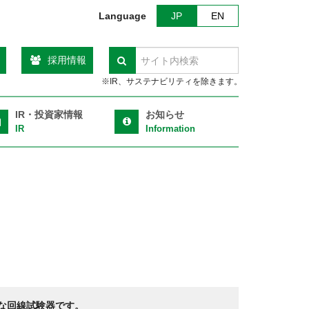
Language
JP
EN
採用情報
検索
※IR、サステナビリティを除きます。
IR・投資家情報
お知らせ
IR
Information
適な回線試験器です。