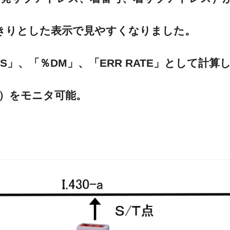
っきりとした表示で見やすくなりました。
S」、「％DM」、「ERR RATE」として計算
タ）をモニタ可能。