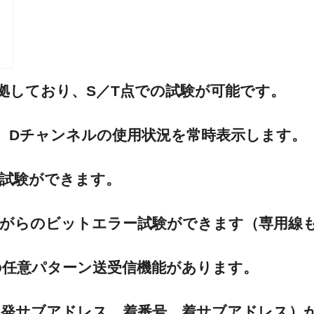
0-aに準拠しており、S／T点での試験が可能です。
、B2、Dチャンネルの使用状況を常時表示します。
ラー試験ができます。
しながらのビットエラー試験ができます（専用線
の任意パターン送受信機能があります。
、発サブアドレス、着番号、着サブアドレス）