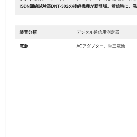
ISDN回線試験器DNT-302の後継機種が新登場。着信時に
装置分類
デジタル通信用測定器
電源
ACアダプター、単三電池