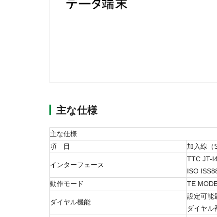
主な仕様
主な仕様
項 目
加入線（S
TTC JT-
インターフェース
ISO IS
動作モード
TE MOD
設定可能
ダイヤル機能
ダイヤル番