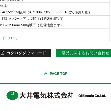
)×4本
ACP-311M使用（AC100V±10%、50/60Hzにて使用可能）
、時計のバックアップ時間は約2日間程度
×W96×D50mm 500g以下（乾電池含まず）
ード（PDF）
カタログダウンロード
製品に関するお問い合わせ
PAGE TOP