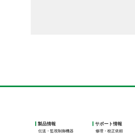
Footer
製品情報
サポート情報
top
伝送・監視制御機器
修理・校正依頼