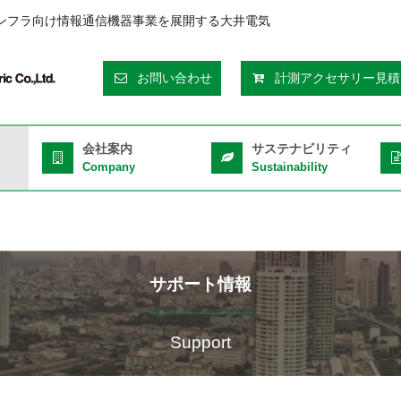
ンフラ向け情報通信機器事業を展開する大井電気
eader
お問い合わせ
計測アクセサリー見積
op
ght
会社案内
サステナビリティ
Company
Sustainability
サポート情報
Support