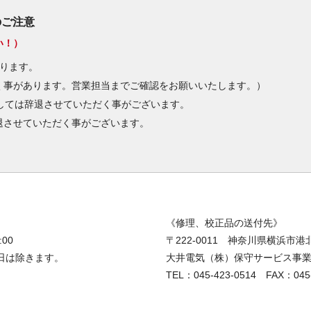
のご注意
い！）
ります。
く事があります。営業担当までご確認をお願いいたします。）
しては辞退させていただく事がございます。
退させていただく事がございます。
）
《修理、校正品の送付先》
00
〒222-0011 神奈川県横浜市港北
日は除きます。
大井電気（株）保守サービス事業
TEL：045-423-0514 FAX：045-