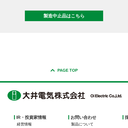
製造中止品はこちら
PAGE TOP
IR・投資家情報
お問い合わせ
経営情報
製品について