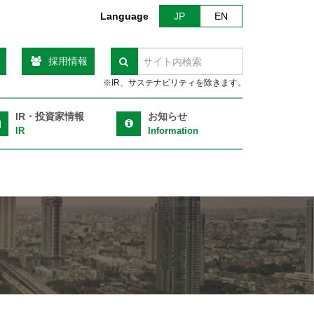
Language
JP
EN
採用情報
検索
※IR、サステナビリティを除きます。
IR・投資家情報
お知らせ
IR
Information