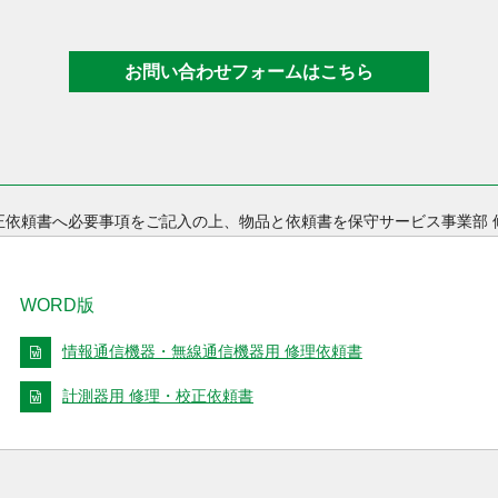
お問い合わせフォームはこちら
正依頼書へ必要事項をご記入の上、物品と依頼書を保守サービス事業部 
WORD版
情報通信機器・無線通信機器用 修理依頼書
計測器用 修理・校正依頼書