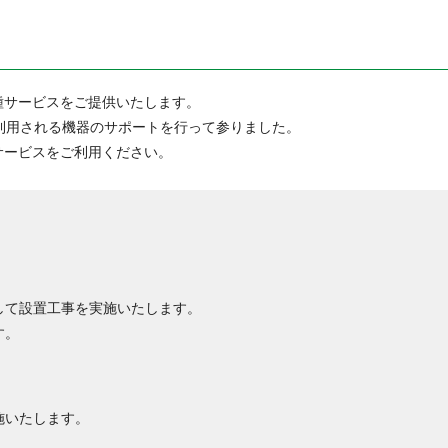
種サービスをご提供いたします。
利用される機器のサポートを行って参りました。
サービスをご利用ください。
して設置工事を実施いたします。
す。
施いたします。