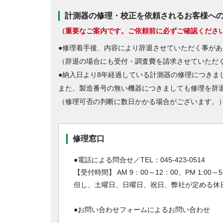
計測器の修理・校正を依頼されるお客様へ
（重要なご案内です。ご依頼前に必ずご確認くださ
●修理着手後、内容により辞退させていただく事があ
（辞退の場合にも受付・調査費を請求させていただ
●納入日より8年経過している計測器の修理につきま
また、製造番号の無い機器につきましても修理を辞
（修理可否の判断に数日かかる場合がございます。
修理窓口
●電話による問合せ／TEL：045-423-0514
【受付時間】 AM 9：00～12：00、PM 1:00～5:
但し、土曜日、日曜日、祝日、弊社が定める休
●お問い合わせフォームによるお問い合わせ