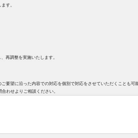
します。
し、再調整を実施いたします。
のご要望に沿った内容での対応を個別で対応をさせていただくことも可
問合わせよりご相談ください。