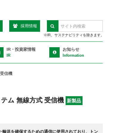
採用情報
検索
※IR、サステナビリティを除きます。
IR・投資家情報
お知らせ
IR
Information
 受信機
テム 無線方式 受信機
新製品
た輸送を確保するための通信に使用されており、トン