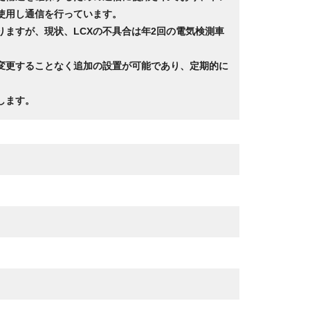
使用し通信を行っています。
りますが、現状、LCXの不具合は年2回の電気検測車
変更することなく追加の設置が可能であり、定期的に
します。