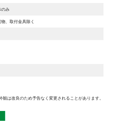
体のみ
起物、取付金具除く
外観は改良のため予告なく変更されることがあります。