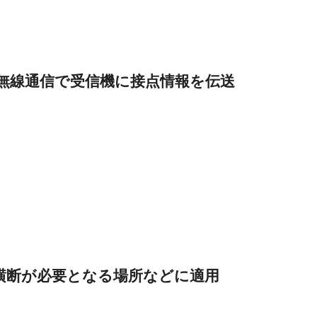
の無線通信で受信機に接点情報を伝送
横断が必要となる場所などに適用