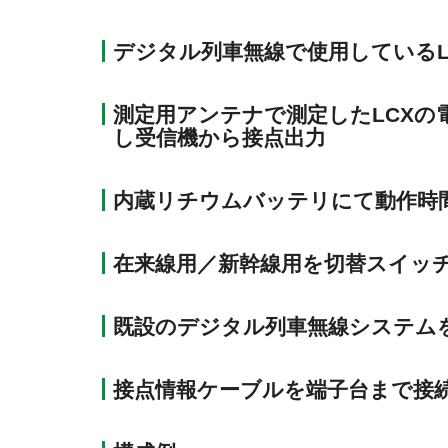
デジタル列車無線で使用しているL
測定用アンテナで測定したLCXの
し受信機から接点出力
内蔵リチウムバッテリにて動作時
在来線用／新幹線用を切替スイッ
既設のデジタル列車無線システム
接点情報ケーブルを端子台まで接