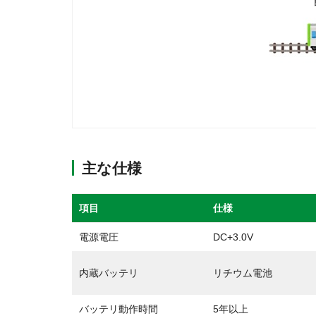
主な仕様
項目
仕様
電源電圧
DC+3.0V
内蔵バッテリ
リチウム電池
バッテリ動作時間
5年以上