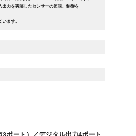
入出力を実装したセンサーの監視、制御を
ています。
点3ポート）／デジタル出力4ポート