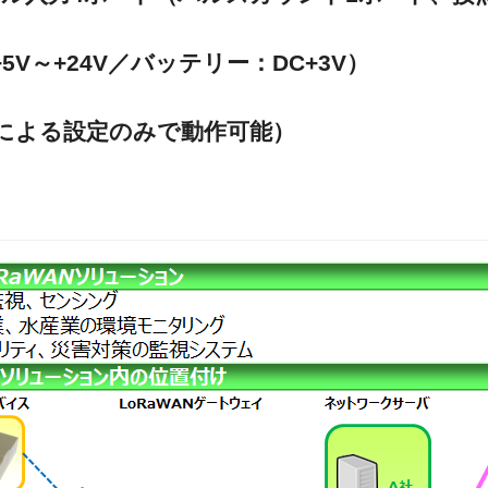
V～+24V／バッテリー：DC+3V）
による設定のみで動作可能）