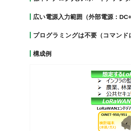
広い電源入力範囲（外部電源：DC+5
プログラミングは不要（コマンド
構成例