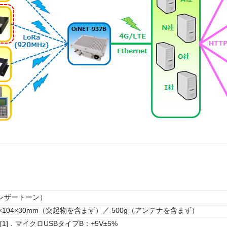
（レザートーン）
×104×30mm（突起物を含まず）／ 500g（アンテナを含まず）
1]．マイクロUSBタイプB：+5V±5%