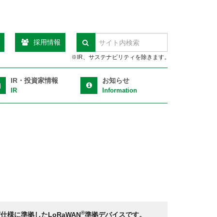
採用情報
検索
※IR、サステナビリティを除きます。
IR・投資家情報
お知らせ
IR
Information
®
®
仕様に準拠したLoRaWAN
準拠デバイスです。