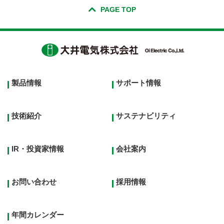
PAGE TOP
Footer
製品情報
サポート情報
top
menu
技術紹介
サステナビリティ
IR・投資家情報
会社案内
お問い合わせ
採用情報
年間カレンダー